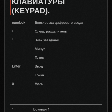
КЛАВИАТУРЫ
(KEYPAD).
numlock
Блокировка цифрового ввода
/
Слеш, разделитель
*
Знак звездочки
—
Минус
+
Плюс
Enter
Ввод
.
Точка
0
Ноль
1
Боковая 1