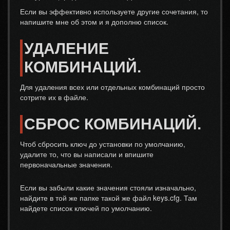
Если вы эффективно используете другие сочетания, то
напишите мне об этом и я дополню список.
УДАЛЕНИЕ
КОМБИНАЦИЙ.
Для удаления всех или отдельных комбинаций просто
сотрите их в файле.
СБРОС КОМБИНАЦИЙ.
Чтоб сбросить ключ до установки по умолчанию,
удалите то, что вы написали и впишите
первоначальные значения.
Если вы забыли какие значения стояли изначально,
найдите в той же папке такой же файл keys.cfg. Там
найдете список ключей по умолчанию.