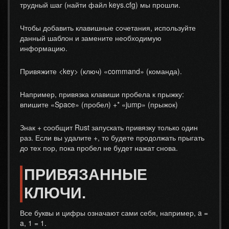
трудный шаг (найти файл keys.cfg) мы прошли.
Чтобы добавить клавишные сочетания, используйте
данный шаблон и замените необходимую
информацию.
Привяжите <key> (ключ) «command» (команда).
Например, привязка клавиши пробела к прыжку:
впишите «Space» (пробел) +* «jump» (прыжок)
Знак + сообщит Rust запускать привязку только один
раз. Если вы удалите +, то будете продолжать прыгать
до тех пор, пока пробел не будет нажат снова.
ПРИВЯЗАННЫЕ
КЛЮЧИ.
Все буквы и цифры означают сами себя, например, a =
a, 1 = 1.