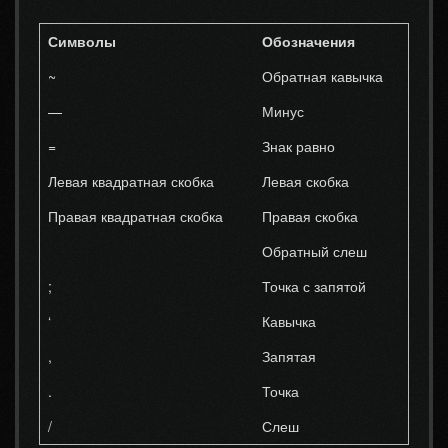
Символы
Обозначения
~
Обратная кавычка
—
Минус
=
Знак равно
Левая квадратная скобка
Левая скобка
Правая квадратная скобка
Правая скобка
Обратный слеш
;
Точка с запятой
‘
Кавычка
,
Запятая
.
Точка
/
Слеш