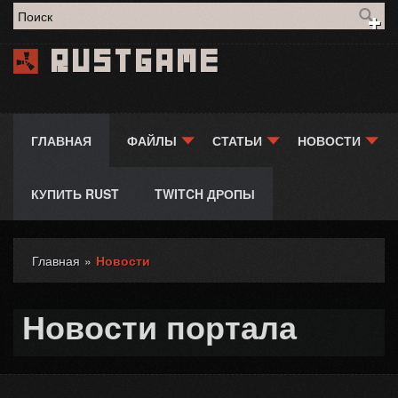
Форма поиска
Rustgame
ГЛАВНАЯ
ФАЙЛЫ
СТАТЬИ
НОВОСТИ
КУПИТЬ RUST
TWITCH ДРОПЫ
Главная
»
Новости
Вы здесь
Новости портала