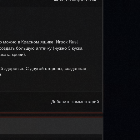
го можно в Красном ящике. Игрок Rust
создать большую аптечку (нужно 3 куска
акета крови).
25 здоровья. С другой стороны, созданная
.
Добавить комментарий