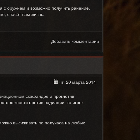
я с оружием и возможно получить ранение.
но, спасёт вам жизнь.
Добавить комментарий
чт, 20 марта 2014
адиационном скафандре и проглотив
сторожности против радиации, то игрок
 можно высиживать по получаса на любых