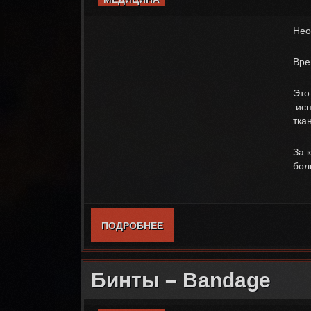
Нео
Вре
Это
исп
тка
За 
бол
ПОДРОБНЕЕ
О НАБОР ДЛЯ СЛИТИЯ КРОВИ
Бинты – Bandage