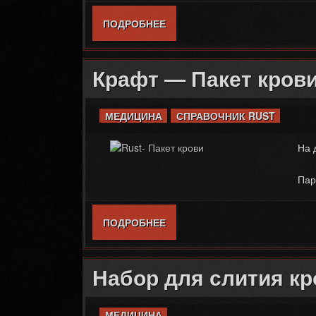
ПОДРОБНЕЕ
О КРАФТ — БОЛЬШАЯ АПТЕЧ
Крафт — Пакет кров
МЕДИЦИНА
СПРАВОЧНИК RUST
На 
Пар
ПОДРОБНЕЕ
О КРАФТ — ПАКЕТ КРОВИ
Набор для слития кр
МЕДИЦИНА