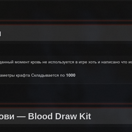
КА
и
данный момент кровь не используется в игре хоть и написано что и
аметры крафта Складывается по
1000
ови — Blood Draw Kit