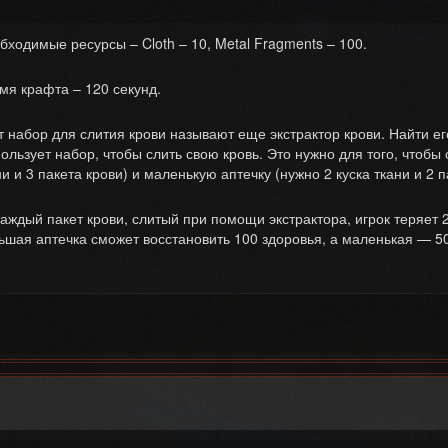
бходимые ресурсы – Cloth – 10, Metal Fragments – 100.
мя крафта – 120 секунд.
т набор для слития крови называют еще экстрактор крови. Найти е
ользует набор, чтобы слить свою кровь. Это нужно для того, чтобы 
ни и 3 пакета крови) и маленькую аптечку (нужно 2 куска ткани и 2 п
каждый пакет крови, слитый при помощи экстрактора, игрок теряет 
ьшая аптечка сможет восстановить 100 здоровья, а маленькая — 50
 — BLOOD DRAW KIT