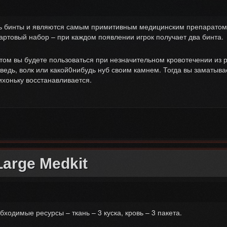
ь бинты и являются самым примитивным медицинским препаратом в 
тартовый набор – при каждом появлении игрок получает два бинта.
том вы будете пользоваться при незначительном кровотечении из р
ведь, волк или какой0нибудь нуб своим камнем. Тогда вы заматыва
ихоньку восстанавливается.
arge Medkit
бходимые ресурсы – ткань – 3 куска, кровь – 3 пакета.