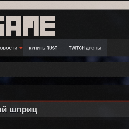
game
ОВОСТИ
КУПИТЬ RUST
TWITCH ДРОПЫ
ий шприц