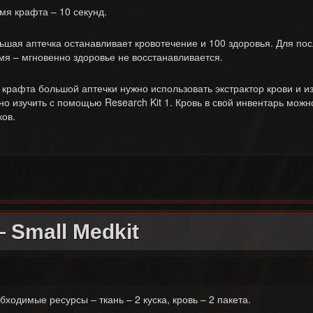
мя крафта – 10 секунд.
ьшая аптечка останавливает кровотечение и 100 здоровья. Для по
мя – мгновенно здоровье не восстанавливается.
 крафта большой аптечки нужно использовать экстрактор крови и из
но изучить с помощью Research Kit 1. Кровь в свой инвентарь мож
ков.
GE MEDKIT
 Small Medkit
бходимые ресурсы – ткань – 2 куска, кровь – 2 пакета.