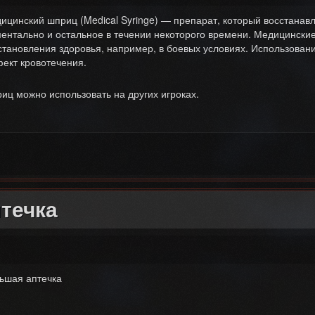
ицинский шприц (Medical Syringe) — препарат, который восстанавл
ентально и остальное в течении некоторого времени. Медицински
становления здоровья, например, в боевых условиях. Использован
ект кровотечения.
иц можно использовать на других игроках.
ШПРИЦ
течка
ьшая аптечка