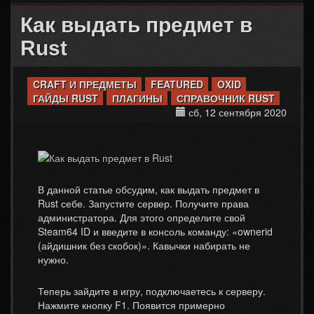
Как выдать предмет в
Rust
CRAFT И ПРЕДМЕТЫ
FEATURED
OXID
ГАЙДЫ RUST
ПЛАГИНЫ
СПРАВОЧНИК RUST
сб, 12 сентября 2020
В данной статье обсудим, как выдать предмет в
Rust себе. Запустите сервер. Получите права
администратора. Для этого определите свой
Steam64 ID и введите в консоль команду: «ownerid
(айдишник без скобок)». Кавычки набирать не
нужно.
Теперь зайдите в игру, подключаетесь к серверу.
Нажмите кнопку F1. Появится примерно