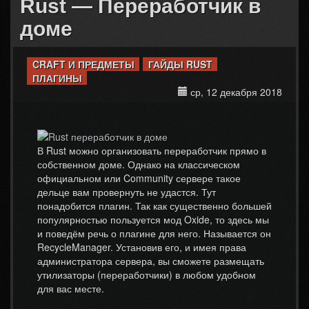
Rust — Переработчик в
доме
CRAFT И ПРЕДМЕТЫ
ГАЙДЫ RUST
ПЛАГИНЫ
ср, 12 декабря 2018
В Rust можно организовать переработчик прямо в
собственном доме. Однако на классическом
официальном или Community сервере такое
дельце вам провернуть не удастся. Тут
понадобится плагин. Так как существенно большей
популярностью пользуется мод Oxide, то здесь мы
и поведём речь о плагине для него. Называется он
RecycleManager. Установив его, и имея права
администратора сервера, вы сможете размещать
утилизаторы (переработчики) в любом удобном
для вас месте.