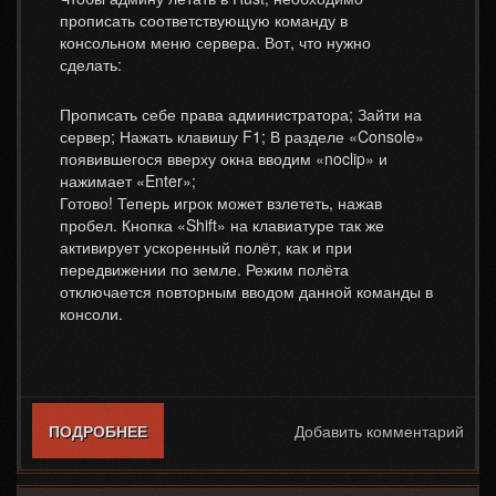
прописать соответствующую команду в
консольном меню сервера. Вот, что нужно
сделать:
Прописать себе права администратора; Зайти на
сервер; Нажать клавишу F1; В разделе «Console»
появившегося вверху окна вводим «noclip» и
нажимает «Enter»;
Готово! Теперь игрок может взлететь, нажав
пробел. Кнопка «Shift» на клавиатуре так же
активирует ускоренный полёт, как и при
передвижении по земле. Режим полёта
отключается повторным вводом данной команды в
консоли.
ПОДРОБНЕЕ
О КАК ЛЕТАТЬ АДМИНУ В RUST
Добавить комментарий