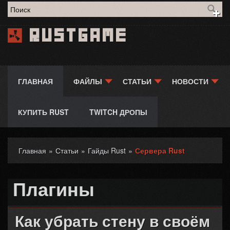
Форма поиска
Rustgame
ГЛАВНАЯ
ФАЙЛЫ
СТАТЬИ
НОВОСТИ
КУПИТЬ RUST
TWITCH ДРОПЫ
Главная
»
Статьи
»
Гайды Rust
»
Сервера Rust
Вы здесь
Плагины
Как убрать стену в своём