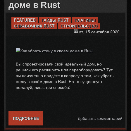
доме в Rust
FEATURED
ГАЙДЫ RUST
ПЛАГИНЫ
СПРАВОЧНИК RUST
СТРОИТЕЛЬСТВО
вт, 15 сентября 2020
Вы спроектировали свой идеальный дом, но
решили его расширить или переоборудовать? Тут
вы неизменно придёте к вопросу о том, как убрать
стену в своём доме в Rust. На то существует,
пожалуй, лишь три способа:
ПОДРОБНЕЕ
О КАК УБРАТЬ СТЕНУ В СВОЁМ ДОМЕ В
Добавить комментарий
RUST