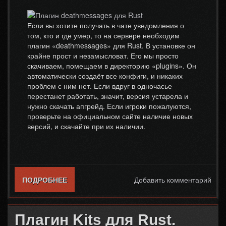
Если вы хотите получать в чате уведомления о
том, кто и где умер, то на сервере необходим
плагин «deathmessages» для Rust. В установке он
крайне прост и незамысловат. Его мы просто
скачиваем, помещаем в директорию «plugins». Он
автоматически создаёт все конфиги, и никаких
проблем с ним нет. Если вдруг в одночасье
перестанет работать, значит, версия устарела и
нужно скачать апгрейд. Если игроки пожалуются,
проверьте на официальном сайте наличие новых
версий, и скачайте при их наличии.
ПОДРОБНЕЕ
О ПЛАГИН DEATHMESSAGES ДЛЯ RUST
Добавить комментарий
Плагин Kits для Rust.