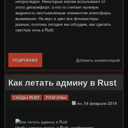
непроглядно. Некоторые игроки испытывают от
этого дискомфорт, а кто-то считает нулевую
видимость неотъемлемым элементом атмосферы
выживания. На вкус и цвет все фломастеры
разные, поэтому сегодня мы обсудим, как сделать
светлую ночь в Rust.
ПОДРОБНЕЕ
О КАК СДЕЛАТЬ СВЕТЛУЮ НОЧЬ В
Добавить комментарий
RUST?
Как летать админу в Rust
ГАЙДЫ RUST
ПЛАГИНЫ
пн, 04 февраля 2019
Чтобы админу летать в Rust, необходимо