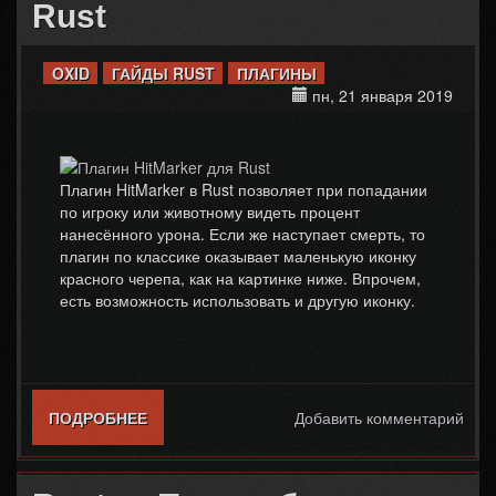
Rust
OXID
ГАЙДЫ RUST
ПЛАГИНЫ
пн, 21 января 2019
Плагин HitMarker в Rust позволяет при попадании
по игроку или животному видеть процент
нанесённого урона. Если же наступает смерть, то
плагин по классике оказывает маленькую иконку
красного черепа, как на картинке ниже. Впрочем,
есть возможность использовать и другую иконку.
ПОДРОБНЕЕ
О ПЛАГИН HITMARKER ДЛЯ RUST
Добавить комментарий