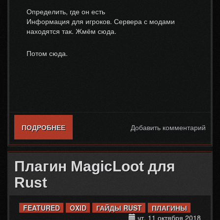
Определить, где он есть
Информация для игроков. Сервера с модами
находятся так. Жмём сюда.
Потом сюда.
ПОДРОБНЕЕ
О ПЛАГИН REMOVERTOOL ДЛЯ RUST
Добавить комментарий
Плагин MagicLoot для
Rust
FEATURED
OXID
ГАЙДЫ RUST
ПЛАГИНЫ
чт, 11 октября 2018