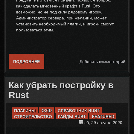
как сделать мгновенный крафт в Rust. Это
возможно, но не под силу рядовому игроку.
Администратор сервера, при желании, может
установить необходимый плагин, и игроки смогут
пользоваться этим.
ПОДРОБНЕЕ
О КАК СДЕЛАТЬ МГНОВЕННЫЙ КРАФТ В
Добавить комментарий
RUST
Как убрать постройку в
Rust
ПЛАГИНЫ
OXID
СПРАВОЧНИК RUST
СТРОИТЕЛЬСТВО
ГАЙДЫ RUST
FEATURED
сб, 29 августа 2020