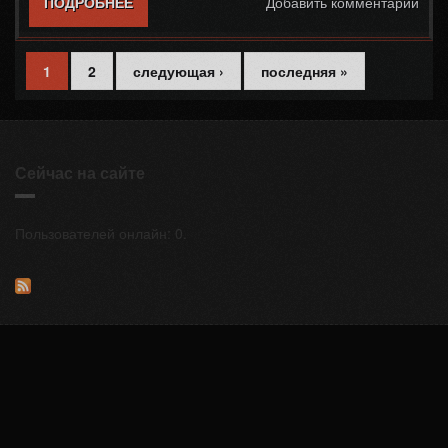
ПОДРОБНЕЕ
О ПЛАГИН GPAY AUTO DONATION SYSTEM
Добавить комментарий
1
2
следующая ›
последняя »
Страницы
Сейчас на сайте
Пользователей онлайн: 0.