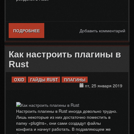
ПОДРОБНЕЕ
О ПЛАГИН NOESCAPE ДЛЯ RUST
Добавить комментарий
Как настроить плагины в
Rust
OXID
ГАЙДЫ RUST
ПЛАГИНЫ
пт, 25 января 2019
Настроить плагины в Rust иногда довольно трудно.
Лишь некоторые из них достаточно поместить в
папку «plugins», они сами создадут файлы
конфига и начнут работать. В подавляющем же