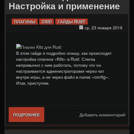
Настройка и применение
ПЛАГИНЫ
OXID
ГАЙДЫ RUST
ср, 23 января 2019
В этом гайде я подробно опишу, как происходит
настройка плагина «Kits» в Rust. Слегка
непривычно с ним работать, потому что он
настраивается администраторами через чат
внутри игры, а не через файл в папке «config».
Итак, приступим.
ПОДРОБНЕЕ
О ПЛАГИН KITS ДЛЯ RUST. НАСТРОЙКА И
Добавить комментарий
ПРИМЕНЕНИЕ