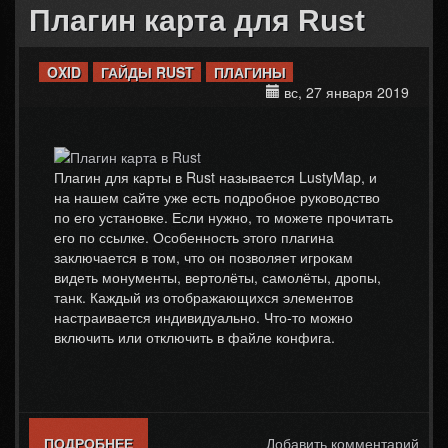
Плагин карта для Rust
OXID
ГАЙДЫ RUST
ПЛАГИНЫ
вс, 27 января 2019
Плагин для карты в Rust называется LustyMap, и
на нашем сайте уже есть подробное руководство
по его установке. Если нужно, то можете прочитать
его по ссылке. Особенность этого плагина
заключается в том, что он позволяет игрокам
видеть монументы, вертолёты, самолёты, дропы,
танк. Каждый из отображающихся элементов
настраивается индивидуально. Что-то можно
включить или отключить в файле конфига.
ПОДРОБНЕЕ
О ПЛАГИН КАРТА ДЛЯ RUST
Добавить комментарий