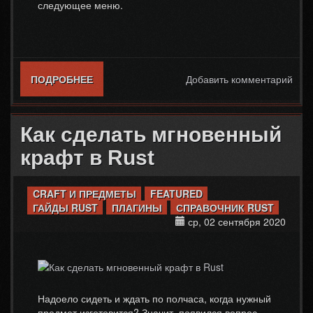
следующее меню.
ПОДРОБНЕЕ
О КАК ВЫДАТЬ ПРЕДМЕТ В RUST
Добавить комментарий
Как сделать мгновенный
крафт в Rust
CRAFT И ПРЕДМЕТЫ
FEATURED
ГАЙДЫ RUST
ПЛАГИНЫ
СПРАВОЧНИК RUST
ср, 02 сентября 2020
Надоело сидеть и ждать по полчаса, когда нужный
предмет изготовится? Значит, появился вопрос,