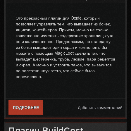
Это прекрасный плагин для Oxide, который
позволяет управлять тем, что выпадает из бочек,
ящиков, контейнеров. Причем, можно не только
качественно изменить содержание хранилищ лута,
но и количественно. Предположим, по стандарту
из бочки выпадает один скрап и компонент. Вы
можете с помощью MagicLoot сделать так, что
выпадет шестерёнка, труба, лезвие, пара рецептов
и скрап. А можно и устроить такое, что вывалится
по полсотни штук всего, что сейчас было
перечислено.
ПОДРОБНЕЕ
О ПЛАГИН MAGICLOOT ДЛЯ RUST
Добавить комментарий
Плагин BuildCost