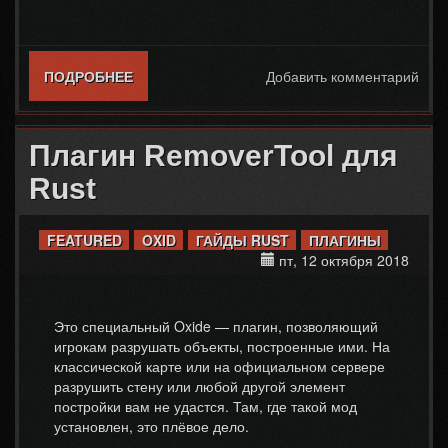
ПОДРОБНЕЕ
О RUST — ПЕРЕРАБОТЧИК В ДОМЕ
Добавить комментарий
Плагин RemoverTool для
Rust
FEATURED
OXID
ГАЙДЫ RUST
ПЛАГИНЫ
пт, 12 октября 2018
Это специальный Oxide — плагин, позволяющий
игрокам разрушать объекты, построенные ими. На
классической карте или на официальном сервере
разрушить стену или любой другой элемент
постройки вам не удастся. Там, где такой мод
установлен, это плёвое дело.