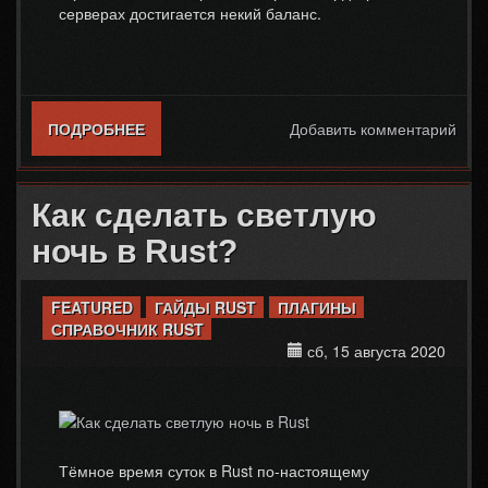
серверах достигается некий баланс.
ПОДРОБНЕЕ
О ЧТО ТАКОЕ РЕЙД БЛОК (RAID BLOCK)
Добавить комментарий
В RUST
Как сделать светлую
ночь в Rust?
FEATURED
ГАЙДЫ RUST
ПЛАГИНЫ
СПРАВОЧНИК RUST
сб, 15 августа 2020
Тёмное время суток в Rust по-настоящему