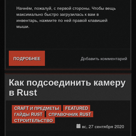
Начнём, пожалуй, с первой стороны. Чтобы вещь
максимально быстро загрузилась к вам в
инвентарь, нажмите по ней правой клавишей
мыши.
ПОДРОБНЕЕ
О КАК БЫСТРО СОБИРАТЬ ЛУТ В RUST
Добавить комментарий
Как подсоединить камеру
в Rust
CRAFT И ПРЕДМЕТЫ
FEATURED
ГАЙДЫ RUST
СПРАВОЧНИК RUST
СТРОИТЕЛЬСТВО
вс, 27 сентября 2020