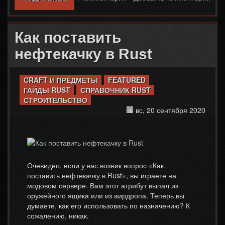
Как поставить
нефтекачку в Rust
CRAFT И ПРЕДМЕТЫ
FEATURED
ГАЙДЫ RUST
СПРАВОЧНИК RUST
СТРОИТЕЛЬСТВО
вс, 20 сентября 2020
Очевидно, если у вас возник вопрос «Как
поставить нефтекачку в Rust», вы играете на
модовом сервере. Вам этот атрибут выпал из
оружейного ящика или из аирдропа. Теперь вы
думаете, как его использовать по назначению? К
сожалению, никак.