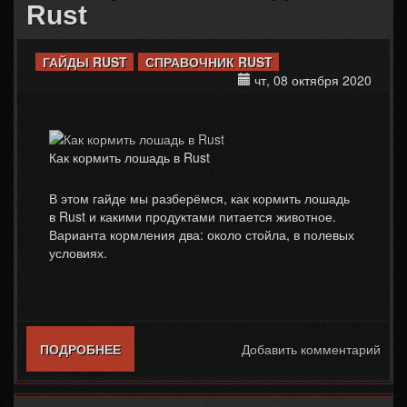
Rust
ГАЙДЫ RUST
СПРАВОЧНИК RUST
чт, 08 октября 2020
Как кормить лошадь в Rust
В этом гайде мы разберёмся, как кормить лошадь
в Rust и какими продуктами питается животное.
Варианта кормления два: около стойла, в полевых
условиях.
ПОДРОБНЕЕ
О КАК КОРМИТЬ ЛОШАДЬ В RUST
Добавить комментарий