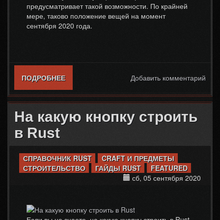
предусматривает такой возможности. По крайней
мере, таково положение вещей на момент
сентября 2020 года.
ПОДРОБНЕЕ
О КАК СОЗДАТЬ ПЕРСОНАЖА В RUST
Добавить комментарий
На какую кнопку строить
в Rust
СПРАВОЧНИК RUST
CRAFT И ПРЕДМЕТЫ
СТРОИТЕЛЬСТВО
ГАЙДЫ RUST
FEATURED
сб, 05 сентября 2020
Если вы не знаете, на какую кнопку строить в Rust,