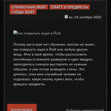
СПРАВОЧНИК RUST
CRAFT И ПРЕДМЕТЫ
ГАЙДЫ RUST
вс, 04 октября 2020
Потому как в игре нет обучения, многие не знают,
как повернуть ящик в Rust или любую другую
вещь. Мне в своё время, чтобы расположить
контейнеры в комнате размером в один квадрат,
приходилось сначала выставлять их нужным
образом, а уже потом возводить стены. Это
длилось, пока мне случайный человек не
подсказал, какую кнопку нужно жать, чтобы
вращать предметы.
ПОДРОБНЕЕ
О КАК ПОВЕРНУТЬ ЯЩИК В RUST
Добавить комментарий