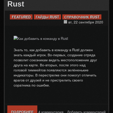
Rust
FEATURED
ГАЙДЫ RUST
СПРАВОЧНИК RUST
вт, 22 сентября 2020
Знать то, как добавить в команду в Rust должен
знать каждый игрок. Во-первых, создание отряда
позволит союзникам видеть местоположение друг
друга на карте. Во-вторых, после этого над
головой тиммейтов появляются зелёненькие
индикаторы. В перестрелке они помогут отличить
врагов от друзей и не пристрелить своего
соратника по ошибке.
ПОДРОБНЕЕ
О КАК ДОБАВИТЬ В КОМАНДУ В RUST
4 комментария
Добавить комментарий