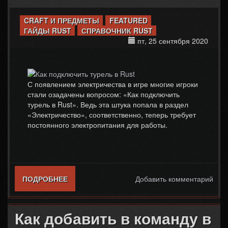
CRAFT И ПРЕДМЕТЫ
FEATURED
ГАЙДЫ RUST
СПРАВОЧНИК RUST
пт, 25 сентября 2020
С появлением электричества в игре многие игроки
стали озадачены вопросом: «Как подключить
турель в Rust». Ведь эта штука попала в раздел
«Электричество», соответственно, теперь требует
постоянного электропитания для работы.
ПОДРОБНЕЕ
О КАК ПОДКЛЮЧИТЬ ТУРЕЛЬ В RUST
Добавить комментарий
Как добавить в команду в