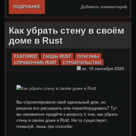
ПОДРОБНЕЕ
О ЛУЧШИЕ ДОМА В RUST
Добавить комментарий
Как убрать стену в своём
доме в Rust
FEATURED
ГАЙДЫ RUST
ПЛАГИНЫ
СПРАВОЧНИК RUST
СТРОИТЕЛЬСТВО
вт, 15 сентября 2020
Вы спроектировали свой идеальный дом, но
решили его расширить или переоборудовать? Тут
вы неизменно придёте к вопросу о том, как убрать
стену в своём доме в Rust. На то существует,
пожалуй, лишь три способа: