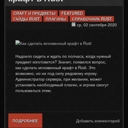
CRAFT И ПРЕДМЕТЫ
FEATURED
ГАЙДЫ RUST
ПЛАГИНЫ
СПРАВОЧНИК RUST
ср, 02 сентября 2020
Надоело сидеть и ждать по полчаса, когда нужный
предмет изготовится? Значит, появился вопрос,
как сделать мгновенный крафт в Rust. Это
возможно, но не под силу рядовому игроку.
Администратор сервера, при желании, может
установить необходимый плагин, и игроки смогут
пользоваться этим.
ПОДРОБНЕЕ
О КАК СДЕЛАТЬ МГНОВЕННЫЙ КРАФТ В
Добавить комментарий
RUST