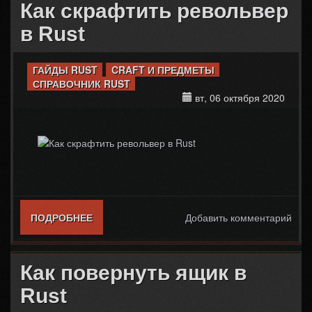
Как скрафтить револьвер
в Rust
ГАЙДЫ RUST
CRAFT И ПРЕДМЕТЫ
СПРАВОЧНИК RUST
вт, 06 октября 2020
ПОДРОБНЕЕ
О КАК СКРАФТИТЬ РЕВОЛЬВЕР В RUST
Добавить комментарий
Как повернуть ящик в
Rust