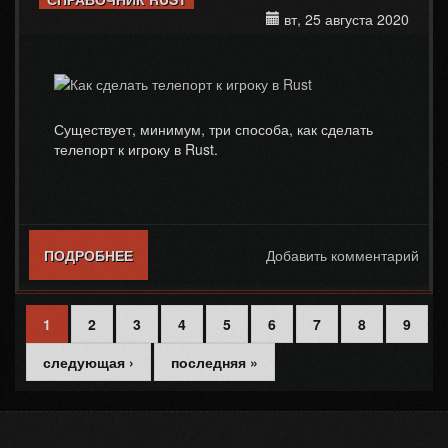
вт, 25 августа 2020
Существует, минимум, три способа, как сделать
телепорт к игроку в Rust.
ПОДРОБНЕЕ
О КАК СДЕЛАТЬ ТЕЛЕПОРТ К ИГРОКУ В
Добавить комментарий
RUST
1
2
3
4
5
6
7
8
9
Страницы
следующая ›
последняя »