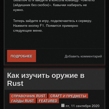
(айдишник без скобок)». Кавычки набирать не
нужно.
Теперь зайдите в игру, подключаетесь к серверу.
Нажмите кнопку F1. Появится примерно
следующее меню.
ПОДРОБНЕЕ
О КАК ВЫДАТЬ ПРЕДМЕТ В RUST
Добавить комментарий
Как изучить оружие в
Rust
СПРАВОЧНИК RUST
CRAFT И ПРЕДМЕТЫ
ГАЙДЫ RUST
FEATURED
пт, 11 сентября 2020