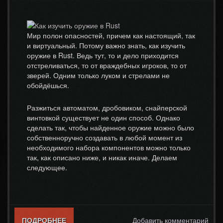
Мир полон опасностей, причем как настоящий, так
и виртуальный. Потому важно знать, как изучить
оружие в Rust. Ведь тут, то и дело приходится
отстреливаться, то от враждебных игроков, то от
зверей. Одним только луком и стрелами не
обойдёшься.
Разжиться автоматом, дробовиком, снайперской
винтовкой существует не один способ. Однако
сделать так, чтобы найденное оружие можно было
собственноручно создавать в любой момент из
необходимого набора компонентов можно только
так, как описано ниже, и никак иначе. Делаем
следующее.
ПОДРОБНЕЕ
О КАК ИЗУЧИТЬ ОРУЖИЕ В RUST
Добавить комментарий