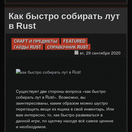
Как быстро собирать лут
в Rust
CRAFT И ПРЕДМЕТЫ
FEATURED
ГАЙДЫ RUST
СПРАВОЧНИК RUST
вт, 29 сентября 2020
Существует две стороны вопроса «как быстро
собирать лут в Rust». Возможно, вы
заинтересованы, каким образом можно шустро
перетащить вещи из ящика в свой инвентарь. Или
вам интересно, то, как быстро развиваться в
данной игре, по щелчку находя всё самое ценное
и необходимое.