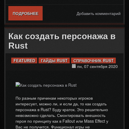
ПОДРОБНЕЕ
О КАК СОЗДАТЬ ОДИНОЧНУЮ ИГРУ В
Добавить комментарий
RUST
Как создать персонажа в
Rust
FEATURED
ГАЙДЫ RUST
СПРАВОЧНИК RUST
пн, 07 сентября 2020
По разным причинам некоторых игроков
интересует, можно ли, и если да, то как создать
персонажа в Rust? Буду краток. Это решительно
невозможно сделать. Смонтировать внешность
героя по принципу как в Fallout или Mass Effect у
Вас не получится. Функционал игры не