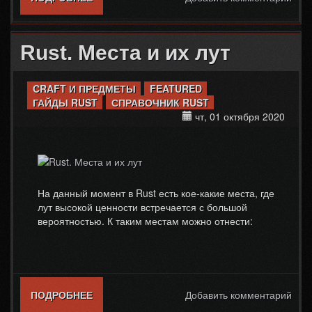
Rust. Места и их лут
CRAFT И ПРЕДМЕТЫ
FEATURED
ГАЙДЫ RUST
СПРАВОЧНИК RUST
чт, 01 октября 2020
На данный момент в Rust есть кое-какие места, где
лут высокой ценности встречается с большой
вероятностью. К таким местам можно отнести:
ПОДРОБНЕЕ
О RUST. МЕСТА И ИХ ЛУТ
Добавить комментарий