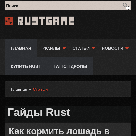
Форма поиска
Rustgame
ГЛАВНАЯ
ФАЙЛЫ
СТАТЬИ
НОВОСТИ
КУПИТЬ RUST
TWITCH ДРОПЫ
Главная
»
Статьи
Вы здесь
Гайды Rust
Как кормить лошадь в