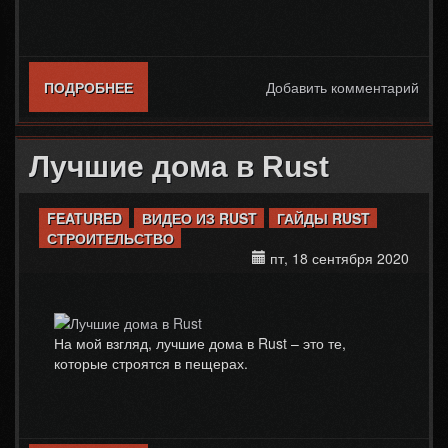
ПОДРОБНЕЕ
О КАК ПОСТАВИТЬ НЕФТЕКАЧКУ В RUST
Добавить комментарий
Лучшие дома в Rust
FEATURED
ВИДЕО ИЗ RUST
ГАЙДЫ RUST
СТРОИТЕЛЬСТВО
пт, 18 сентября 2020
На мой взгляд, лучшие дома в Rust – это те,
которые строятся в пещерах.