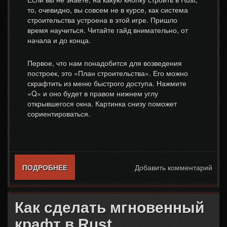
то, очевидно, вы совсем не в курсе, как система
строительства устроена в этой игре. Пришло
время научиться. Читайте гайд внимательно, от
начала и до конца.
Первое, что нам понадобится для возведения
построек, это «План строительства». Его можно
скрафтить из меню быстрого доступа. Нажмите
«Q» и оно будет в правом нижнем углу
открывшегося окна. Картинка снизу поможет
сориентироваться.
ПОДРОБНЕЕ
О НА КАКУЮ КНОПКУ СТРОИТЬ В RUST
Добавить комментарий
Как сделать мгновенный
крафт в Rust