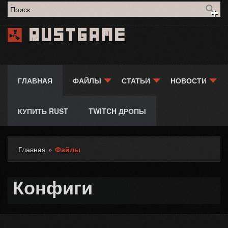
Форма поиска
Rustgame
ГЛАВНАЯ
ФАЙЛЫ
СТАТЬИ
НОВОСТИ
КУПИТЬ RUST
TWITCH ДРОПЫ
Главная
»
Файлы
Вы здесь
Конфиги