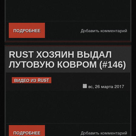
ПОДРОБНЕЕ
О RUST БИНОКЛЬ
Добавить комментарий
RUST ХОЗЯИН ВЫДАЛ
ЛУТОВУЮ КОВРОМ (#146)
ВИДЕО ИЗ RUST
вс, 26 марта 2017
ПОДРОБНЕЕ
О RUST ХОЗЯИН ВЫДАЛ ЛУТОВУЮ
Добавить комментарий