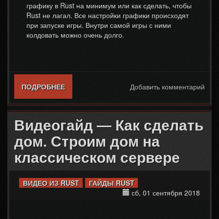
графику в Rust на минимум или как сделать, чтобы
Rust не лагал. Все настройки графики происходят
при запуске игры. Внутри самой игры с ними
колдовать можно очень долго.
ПОДРОБНЕЕ
О ВИДЕОГАЙД — КАК СДЕЛАТЬ ГРАФИКУ
Добавить комментарий
НА МИНИМУМ
Видеогайд — Как сделать
дом. Строим дом на
классическом сервере
ВИДЕО ИЗ RUST
ГАЙДЫ RUST
сб, 01 сентября 2018