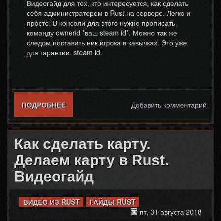
Видеогайд для тех, кто интересуется, как сделать
себя администратором в Rust на сервере. Легко и
просто. В консоли для этого нужно прописать
команду ownerid *ваш steam id*. Можно так же
следом поставить ник игрока в кавычках. Это уже
для гарантии. steam id
ПОДРОБНЕЕ
О ВИДЕОГАЙД — ПОЛУЧАЕМ АДМИНКУ
Добавить комментарий
НА СЕРВЕРЕ В RUST
Как сделать карту.
Делаем карту в Rust.
Видеогайд
ВИДЕО ИЗ RUST
ГАЙДЫ RUST
пт, 31 августа 2018