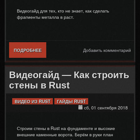
Видеогайд для тех, кто не знает, как сделать
фрагменты металла в раст.
ПОДРОБНЕЕ
О ВИДЕОГАЙД — ДЕЛАЕМ ФРАГМЕНТЫ
Добавить комментарий
МЕТАЛЛА В RUST.
Видеогайд — Как строить
стены в Rust
ВИДЕО ИЗ RUST
ГАЙДЫ RUST
сб, 01 сентября 2018
Строим стены в Rust на фундаменте и высокие
внешние каменные ворота. Берём в руки план