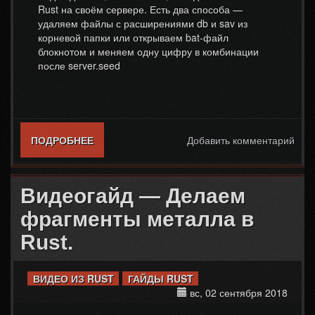
Rust на своём сервере. Есть два способа —
удаляем файлы с расширениями db и sav из
корневой папки или открываем bat-файл
блокнотом и меняем одну цифру в комбинации
после server.seed
ПОДРОБНЕЕ
О ВИДЕОГАЙД — КАК СДЕЛАТЬ ВАЙП В
Добавить комментарий
RUST
Видеогайд — Делаем
фрагменты металла в
Rust.
ВИДЕО ИЗ RUST
ГАЙДЫ RUST
вс, 02 сентября 2018