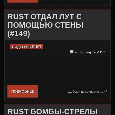
УЖЕ В ИГРЕ
RUST ОТДАЛ ЛУТ С
ПОМОЩЬЮ СТЕНЫ
(#149)
ВИДЕО ИЗ RUST
вс, 26 марта 2017
ПОДРОБНЕЕ
О RUST ОТДАЛ ЛУТ С ПОМОЩЬЮ СТЕНЫ
Добавить комментарий
(#149)
RUST БОМБЫ-СТРЕЛЫ