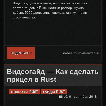
Видеогайд для новичков, которые не знают, как
построить дом в Rust. Полный разбор. Нужно
добыть 5000 древесины, сделать киянку и план
строительства.
ПОДРОБНЕЕ
О ВИДЕОГАЙД — КАК СДЕЛАТЬ ДОМ.
Добавить комментарий
СТРОИМ ДОМ НА КЛАССИЧЕСКОМ
СЕРВЕРЕ
Видеогайд — Как сделать
прицел в Rust
ВИДЕО ИЗ RUST
ГАЙДЫ RUST
сб, 01 сентября 2018