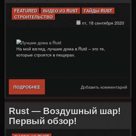
FEATURED
ВИДЕО ИЗ RUST
ГАЙДЫ RUST
СТРОИТЕЛЬСТВО
пт, 18 сентября 2020
На мой взгляд, лучшие дома в Rust – это те,
которые строятся в пещерах.
ПОДРОБНЕЕ
О ЛУЧШИЕ ДОМА В RUST
Добавить комментарий
Rust — Воздушный шар!
Первый обзор!