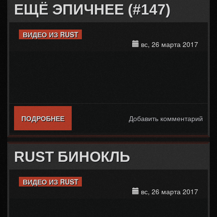
ЕЩЁ ЭПИЧНЕЕ (#147)
ВИДЕО ИЗ RUST
вс, 26 марта 2017
ПОДРОБНЕЕ
О RUST БОМБЫ-СТРЕЛЫ ЕЩЁ ЭПИЧНЕЕ
Добавить комментарий
(#147)
RUST БИНОКЛЬ
ВИДЕО ИЗ RUST
вс, 26 марта 2017