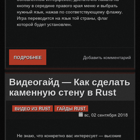
кнопку в середине правого края меню и выбрать
нужный язык, нажав по соответствующему флажку.
Игра переводится на язык той страны, флаг
которой будет установлен.
ПОДРОБНЕЕ
О ВИДЕОГАЙД — ВКЛЮЧАЕМ РУССКИЙ
Добавить комментарий
ЯЗЫК В RUST
Видеогайд — Как сделать
каменную стену в Rust
ВИДЕО ИЗ RUST
ГАЙДЫ RUST
вс, 02 сентября 2018
Не знаю, что конкретно вас интересует — высокие