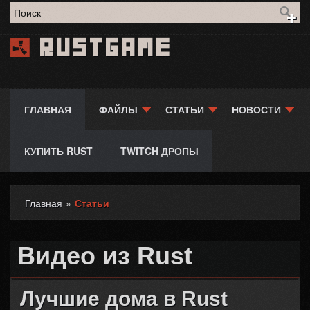
Форма поиска
Rustgame
ГЛАВНАЯ
ФАЙЛЫ
СТАТЬИ
НОВОСТИ
КУПИТЬ RUST
TWITCH ДРОПЫ
Главная
»
Статьи
Вы здесь
Видео из Rust
Лучшие дома в Rust