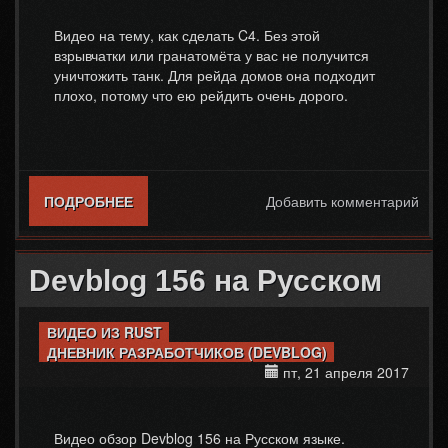
Видео на тему, как сделать C4. Без этой
взрывчатки или гранатомёта у вас не получится
уничтожить танк. Для рейда домов она подходит
плохо, потому что ею рейдить очень дорого.
ПОДРОБНЕЕ
О ВИДЕОГАЙД. ДЕЛАЕМ C4 В RUST
Добавить комментарий
Devblog 156 на Русском
ВИДЕО ИЗ RUST
ДНЕВНИК РАЗРАБОТЧИКОВ (DEVBLOG)
пт, 21 апреля 2017
Видео обзор Devblog 156 на Русском языке.