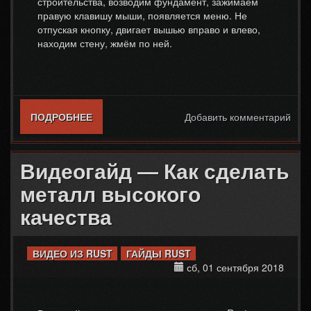
строительства, возводим фундамент, зажимаем
правую клавишу мыши, появляется меню. Не
отпуская кнопку, двигает вышью вправо и влево,
находим стену, жмём по ней.
ПОДРОБНЕЕ
О ВИДЕОГАЙД — КАК СТРОИТЬ СТЕНЫ В
Добавить комментарий
RUST
Видеогайд — Как сделать
металл высокого
качества
ВИДЕО ИЗ RUST
ГАЙДЫ RUST
сб, 01 сентября 2018