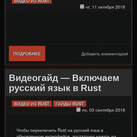
ВИДЕО ИЗ RUST
чт, 11 октября 2018
ПОДРОБНЕЕ
О RUST — ВОЗДУШНЫЙ ШАР! ПЕРВЫЙ
Добавить комментарий
ОБЗОР!
Видеогайд — Включаем
русский язык в Rust
ВИДЕО ИЗ RUST
ГАЙДЫ RUST
пн, 03 сентября 2018
Чтобы переключить Rust на русский язык в
обновленном интерфейсе, достаточно нажать на