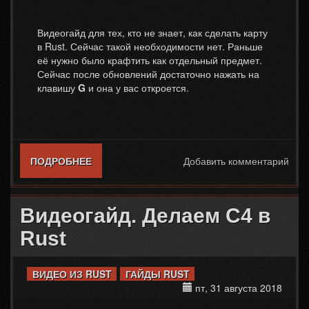
Видеогайд для тех, кто не знает, как сделать карту
в Rust. Сейчас такой необходимости нет. Раньше
её нужно было крафтить как отдельный предмет.
Сейчас после обновлений достаточно нажать на
клавишу
G
и она у вас откроется.
ПОДРОБНЕЕ
О КАК СДЕЛАТЬ КАРТУ. ДЕЛАЕМ КАРТУ В
Добавить комментарий
RUST. ВИДЕОГАЙД
Видеогайд. Делаем C4 в
Rust
ВИДЕО ИЗ RUST
ГАЙДЫ RUST
пт, 31 августа 2018