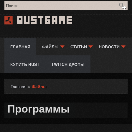
Форма поиска
Rustgame
ГЛАВНАЯ
ФАЙЛЫ
СТАТЬИ
НОВОСТИ
КУПИТЬ RUST
TWITCH ДРОПЫ
Главная
»
Файлы
Вы здесь
Программы