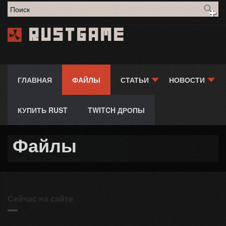
Форма поиска
Rustgame
ГЛАВНАЯ
ФАЙЛЫ
СТАТЬИ
НОВОСТИ
КУПИТЬ RUST
TWITCH ДРОПЫ
Файлы
Сейчас на сайте