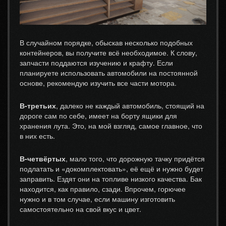
В случайном порядке, обыскав несколько подобных
контейнеров, вы получите всё необходимое. К слову,
запчасти поддаются изучению и крафту. Если
планируете использовать автомобили на постоянной
основе, рекомендую изучить все части мотора.
В-третьих
, далеко не каждый автомобиль, стоящий на
дороге сам по себе, имеет на борту ящики для
хранения лута. Это, на мой взгляд, самое главное, что
в них есть.
В-четвёртых
, мало того, что дорожную тачку придётся
подлатать и «докомплектовать», её ещё и нужно будет
заправить. Ездят они на топливе низкого качества. Бак
находится, как правило, сзади. Впрочем, горючее
нужно и в том случае, если машину изготовить
самостоятельно на свой вкус и цвет.