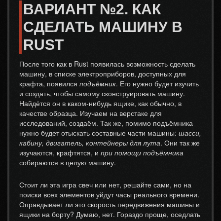
ВАРИАНТ №2. КАК
СДЕЛАТЬ МАШИНУ В
RUST
После того как в Rust появилась возможность сделать
машину, в списке электроприборов, доступных для
крафта, появился
подъёмник
. Его нужно будет изучить
и создать, чтобы самому сконструировать машину.
Найдётся он в каком-нибудь ящике, как обычно, в
качестве образца. Изучаем на верстаке для
исследований, создаём. Так же, помимо подъёмника
нужно будет отыскать составные части машины:
шасси,
кабину, двигатель, контейнеры для лута
. Они так же
изучаются, крафтятся, и
при помощи подъёмника
собираются в целую машину.
Стоит ли эта игра свеч или нет, решайте сами, но на
поиски всех элементов уйдут часы реального времени.
Оправдывает ли это скорость передвижения машины и
ящики на борту? Думаю, нет. Гораздо проще, оседлать