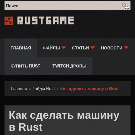
Форма поиска
Rustgame
ГЛАВНАЯ
ФАЙЛЫ
СТАТЬИ
НОВОСТИ
КУПИТЬ RUST
TWITCH ДРОПЫ
Главная
»
Гайды Rust
»
Как сделать машину в Rust
Вы здесь
Как сделать машину
в Rust