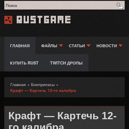
Форма поиска
Rustgame
ГЛАВНАЯ
ФАЙЛЫ
СТАТЬИ
НОВОСТИ
КУПИТЬ RUST
TWITCH ДРОПЫ
Главная
»
Боеприпасы
»
Вы здесь
Крафт — Картечь 12-го калибра
Крафт — Картечь 12-
го калибра