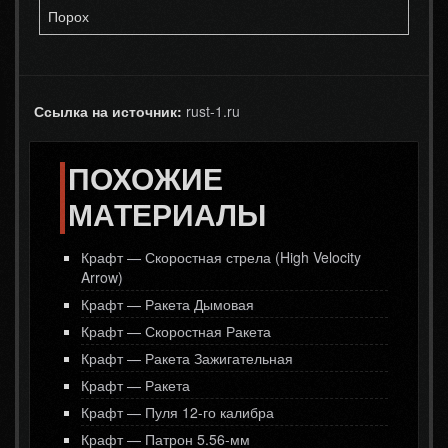
Порох
Ссылка на источник:
rust-1.ru
ПОХОЖИЕ
МАТЕРИАЛЫ
Крафт — Скоростная стрела (High Velocity
Arrow)
Крафт — Ракета Дымовая
Крафт — Скоростная Ракета
Крафт — Ракета Зажигательная
Крафт — Ракета
Крафт — Пуля 12-го калибра
Крафт — Патрон 5.56-мм