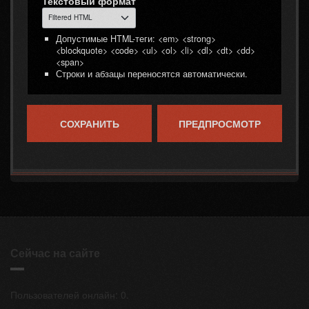
Текстовый формат
Допустимые HTML-теги: <em> <strong>
<blockquote> <code> <ul> <ol> <li> <dl> <dt> <dd>
<span>
Строки и абзацы переносятся автоматически.
Сейчас на сайте
Пользователей онлайн: 0.