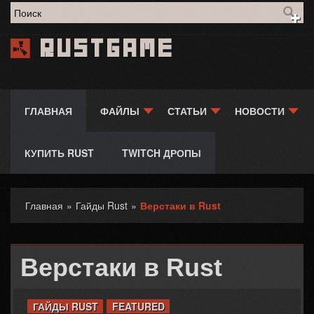
Форма поиска
Rustgame
ГЛАВНАЯ
ФАЙЛЫ
СТАТЬИ
НОВОСТИ
КУПИТЬ RUST
TWITCH ДРОПЫ
Главная
»
Гайды Rust
»
Верстаки в Rust
Вы здесь
Верстаки в Rust
ГАЙДЫ RUST
FEATURED