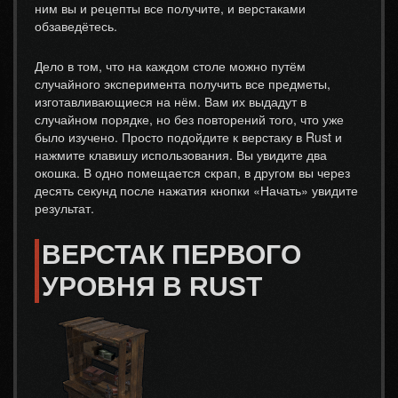
ним вы и рецепты все получите, и верстаками
обзаведётесь.
Дело в том, что на каждом столе можно путём
случайного эксперимента получить все предметы,
изготавливающиеся на нём. Вам их выдадут в
случайном порядке, но без повторений того, что уже
было изучено. Просто подойдите к верстаку в Rust и
нажмите клавишу использования. Вы увидите два
окошка. В одно помещается скрап, в другом вы через
десять секунд после нажатия кнопки «Начать» увидите
результат.
ВЕРСТАК ПЕРВОГО
УРОВНЯ В RUST