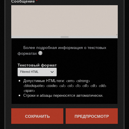
Сообщение
*
Более подробная информация о текстовых
форматах
Текстовый формат
Допустимые HTML-теги: <em> <strong>
<blockquote> <code> <ul> <ol> <li> <dl> <dt> <dd>
<span>
Строки и абзацы переносятся автоматически.