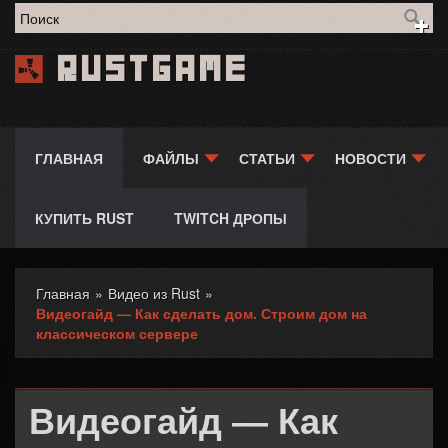
Форма поиска
Rustgame
ГЛАВНАЯ
ФАЙЛЫ
СТАТЬИ
НОВОСТИ
КУПИТЬ RUST
TWITCH ДРОПЫ
Главная
»
Видео из Rust
»
Вы здесь
Видеогайд — Как сделать дом. Строим дом на
классическом сервере
Видеогайд — Как