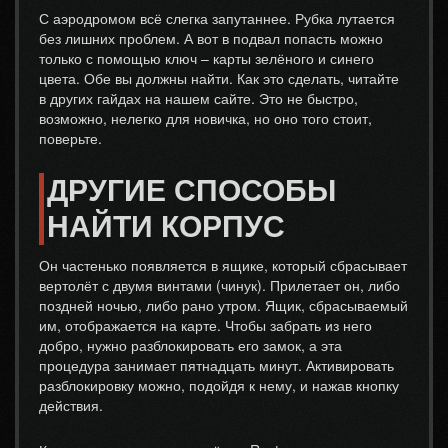
С аэродромом всё слегка запутаннее. Рубка лутается
без лишних проблем. А вот в подвал попасть можно
только с помощью ключ – карты зелёного и синего
цвета. Обе вы должны найти. Как это сделать, читайте
в других гайдах на нашем сайте. Это не быстро,
возможно, нелегко для новичка, но оно того стоит,
поверьте.
ДРУГИЕ СПОСОБЫ
НАЙТИ КОРПУС
Он частенько появляется в ящике, который сбрасывает
вертолёт с двумя винтами (чинук). Прилетает он, либо
поздней ночью, либо рано утром. Ящик, сбрасываемый
им, отображается на карте. Чтобы забрать из него
добро, нужно разблокировать его замок, а эта
процедура занимает пятнадцать минут. Активировать
разблокировку можно, подойдя к нему, и нажав кнопку
действия.