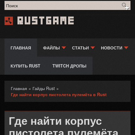
Форма поиска
Rustgame
ГЛАВНАЯ
ФАЙЛЫ
СТАТЬИ
НОВОСТИ
КУПИТЬ RUST
TWITCH ДРОПЫ
Главная
»
Гайды Rust
»
Вы здесь
Где найти корпус пистолета пулемёта в Rust
Где найти корпус
пистолета пулемёта