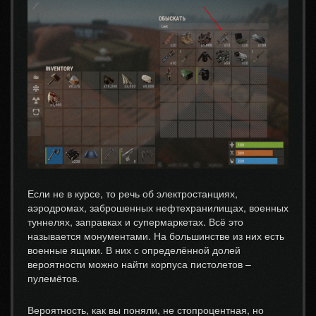
Если не в курсе, то речь об электростанциях,
аэродромах, заброшенных нефтехранилищах, военных
туннелях, заправках и супермаркетах. Всё это
называется монументами. На большинстве из них есть
военные ящики. В них с определённой долей
вероятности можно найти корпуса пистолетов –
пулемётов.
Вероятность, как вы поняли, не стопроцентная, но