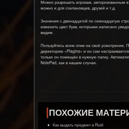
Можно разрешить игрокам, авторизованным в 
можно и для соклановцев, друзей и т.д.
Значения с двенадцатой по семнадцатую стро
изменить цвет букв, которыми написано уведо
видим.
Пользуйтесь всем этим на своё усмотрение. П
директорию «Plagins» и он сам настраивается
только он помещён в нужную папку. Автомати
NotePad, как в нашем случае.
ПОХОЖИЕ МАТЕР
Как выдать предмет в Rust