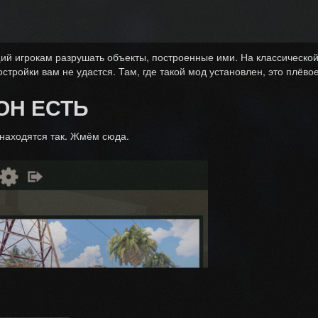
ий игрокам разрушать объекты, построенные ими. На классическо
стройки вам не удастся. Там, где такой мод установлен, это плёво
ОН ЕСТЬ
находятся так. Жмём сюда.