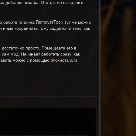
се действия шкафа. Это так же выполнить
о работе плагина RemoverTool. Тут же можно
и иные координаты. Ему задаётся и тень, как
я достаточно просто. Помещаете его в
 сам мод. Начинает работать сразу, как
равить можно с помощью блокнота или