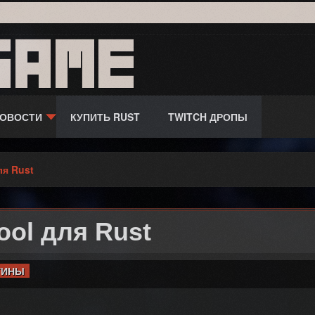
game
ОВОСТИ
КУПИТЬ RUST
TWITCH ДРОПЫ
ля Rust
ol для Rust
ГИНЫ