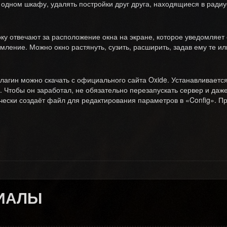
одном шкафу, удалять постройки друг друга, находящиеся в радиу
ку отвечают за расположение окна на экране, которое уведомляет 
мление. Можно окно растянуть, сузить, расширить, задав ему те ил
лагин можно скачать с официального сайта Oxide. Устанавливаетс
. Чтобы он заработал, не обязательно перезапускать сервер и даже
чески создаёт файл для редактирования параметров в «Config». П
ИАЛЫ