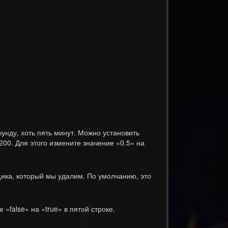
кунду, хоть пять минут. Можно установить
00. Для этого измените значение «0.5» на
ящика, который мы удалим. По умолчанию, это
«false» на «true» в пятой строке.