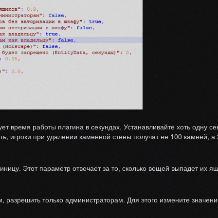
ует время работы плагина в секундах. Устанавливайте хоть одну се
, игроки при удалении каменной стены получат не 100 камней, а 2
диницу. Этот параметр отвечает за то, сколько вещей выпадет их 
, разрешить только администраторам. Для этого измените значение 