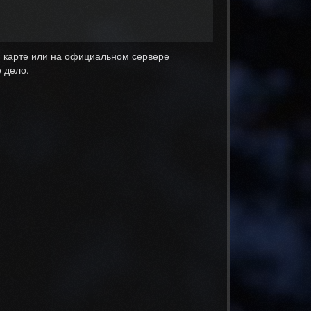
й карте или на официальном сервере
е дело.