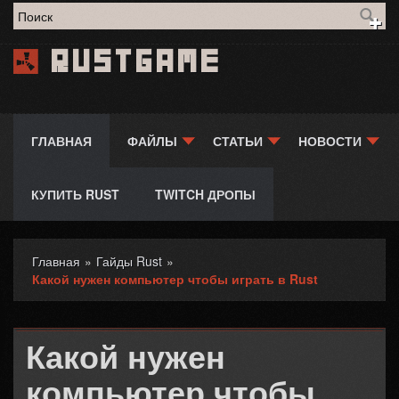
Форма поиска
Rustgame
ГЛАВНАЯ
ФАЙЛЫ
СТАТЬИ
НОВОСТИ
КУПИТЬ RUST
TWITCH ДРОПЫ
Главная
»
Гайды Rust
»
Вы здесь
Какой нужен компьютер чтобы играть в Rust
Какой нужен
компьютер чтобы