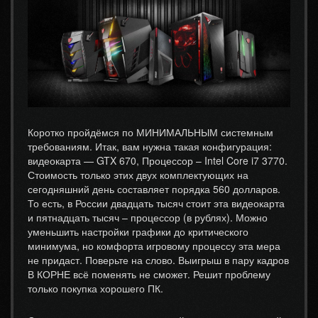
Коротко пройдёмся по МИНИМАЛЬНЫМ системным
требованиям. Итак, вам нужна такая конфигурация:
видеокарта — GTX 670, Процессор – Intel Core i7 3770.
Стоимость только этих двух комплектующих на
сегодняшний день составляет порядка 560 долларов.
То есть, в России двадцать тысяч стоит эта видеокарта
и пятнадцать тысяч – процессор (в рублях). Можно
уменьшить настройки графики до критического
минимума, но комфорта игровому процессу эта мера
не придаст. Поверьте на слово. Выигрыш в пару кадров
В КОРНЕ всё поменять не сможет. Решит проблему
только покупка хорошего ПК.