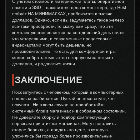
С учетом стоимости материнской платы, оперативной
памяти и SSD – накопителя цена компьютера, где Rust
пойдёт НА МИНИМАЛКАХ, приблизится к тысяче
долларов. Однако, если вы задумаетесь такое железо
всё-таки приобрести, то скажу вам сразу, что эти
комплектующие является на сегодняшний день почти
что устаревшими, и современные процессоры с
видеокартами могут быть дешевле, но
производительнее. То есть, для комфортной игры
можно собрать компьютер с корпусом за пятьсот
долларов, и радоваться жизни.
ЗАКЛЮЧЕНИЕ
Посоветуйтесь с человеком, который в компьютерных
вопросах разбирается. Пускай он посоветует, что
покупать. Ни в коем случае не приобретайте
системный блок в магазинах и в собранном состоянии.
Не доверяйте сборку и подбор комплектующих
сервисам при этих же магазинах. Могут поставить
старое барахло, а продать по цене, в которую
уложились бы гораздо более производительные