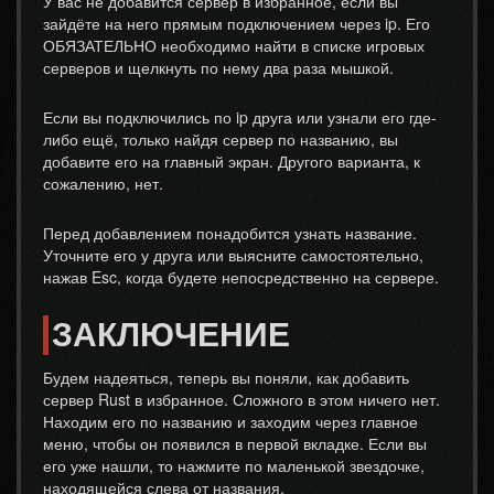
У вас не добавится сервер в избранное, если вы
зайдёте на него прямым подключением через ip. Его
ОБЯЗАТЕЛЬНО необходимо найти в списке игровых
серверов и щелкнуть по нему два раза мышкой.
Если вы подключились по ip друга или узнали его где-
либо ещё, только найдя сервер по названию, вы
добавите его на главный экран. Другого варианта, к
сожалению, нет.
Перед добавлением понадобится узнать название.
Уточните его у друга или выясните самостоятельно,
нажав Esc, когда будете непосредственно на сервере.
ЗАКЛЮЧЕНИЕ
Будем надеяться, теперь вы поняли, как добавить
сервер Rust в избранное. Сложного в этом ничего нет.
Находим его по названию и заходим через главное
меню, чтобы он появился в первой вкладке. Если вы
его уже нашли, то нажмите по маленькой звездочке,
находящейся слева от названия.