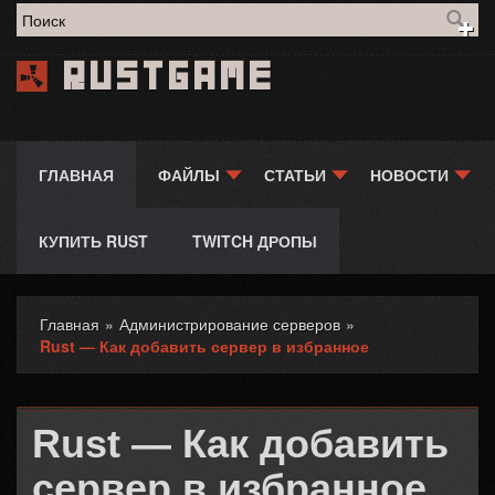
Форма поиска
Rustgame
ГЛАВНАЯ
ФАЙЛЫ
СТАТЬИ
НОВОСТИ
КУПИТЬ RUST
TWITCH ДРОПЫ
Главная
»
Администрирование серверов
»
Вы здесь
Rust — Как добавить сервер в избранное
Rust — Как добавить
сервер в избранное