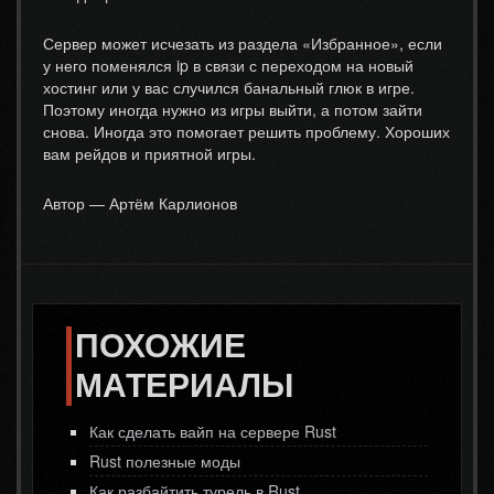
Сервер может исчезать из раздела «Избранное», если
у него поменялся ip в связи с переходом на новый
хостинг или у вас случился банальный глюк в игре.
Поэтому иногда нужно из игры выйти, а потом зайти
снова. Иногда это помогает решить проблему. Хороших
вам рейдов и приятной игры.
Автор — Артём Карлионов
ПОХОЖИЕ
МАТЕРИАЛЫ
Как сделать вайп на сервере Rust
Rust полезные моды
Как разбайтить турель в Rust