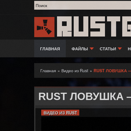
Форма поиска
Rust
ГЛАВНАЯ
ФАЙЛЫ
СТАТЬИ
Н
Главная
»
Видео из Rust
»
RUST ЛОВУШКА —
Вы здесь
RUST ЛОВУШКА —
ВИДЕО ИЗ RUST