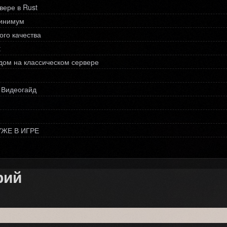
вере в Rust
минимум
ого качества
t
дом на классическом сервере
. Видеогайд
ЖЕ В ИГРЕ
рий