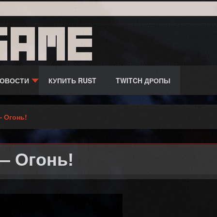
game
ОВОСТИ
КУПИТЬ RUST
TWITCH ДРОПЫ
 Огонь!
 Огонь!