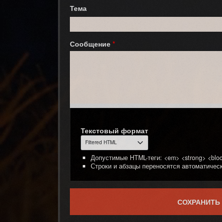
Тема
Сообщение
*
Текстовый формат
Допустимые HTML-теги: <em> <strong> <block
Строки и абзацы переносятся автоматическ