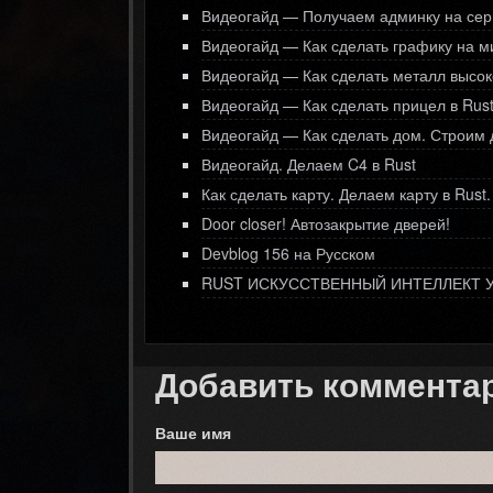
Видеогайд — Получаем админку на сер
Видеогайд — Как сделать графику на 
Видеогайд — Как сделать металл высок
Видеогайд — Как сделать прицел в Rus
Видеогайд — Как сделать дом. Строим 
Видеогайд. Делаем C4 в Rust
Как сделать карту. Делаем карту в Rust
Door closer! Автозакрытие дверей!
Devblog 156 на Русском
RUST ИСКУССТВЕННЫЙ ИНТЕЛЛЕКТ У
Добавить коммента
Ваше имя