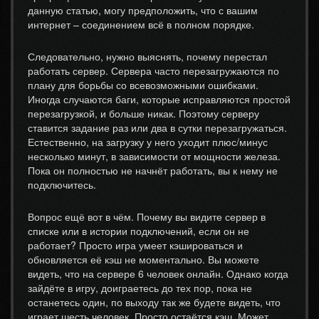
данную статью, могу предположить, что с вашим
интернет – соединением всё в полном порядке.
Следовательно, нужно выяснять, почему перестал
работать сервер. Сервера часто перезагружаются по
плану для борьбы со всевозможными ошибками.
Иногда случаются баги, которые исправляются простой
перезагрузкой, и больше никак. Поэтому серверу
ставится задание раз или два в сутки перезагружаться.
Естественно, на загрузку у него уходит плюс/минус
несколько минут, в зависимости от мощности железа.
Пока он полностью не начнёт работать, вы к нему не
подключитесь.
Вопрос ещё вот в чём. Почему вы видите сервер в
списке или в истории подключений, если он не
работает? Просто игра умеет кэшироваться и
обновляется её кэш не моментально. Вы можете
видеть, что на сервере 6 человек онлайн. Однако когда
зайдёте в игру, доиграетесь до тех пор, пока не
останетесь один, по выходу так же будете видеть, что
играет шесть человек. Просто остаётся кэш. Может