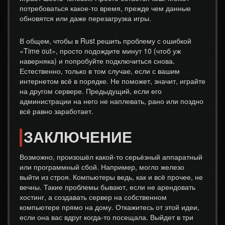
потребоваться какое-то время, прежде чем данные
обновятся или даже перезагрузка игры.
В общем, чтобы в Rust решить проблему с ошибкой
«Time out», просто подождите минут 10 (чтоб уж
наверняка) и попробуйте подключиться снова.
Естественно, только в том случае, если с вашим
интернетом всё в порядке. Не поможет, значит, играйте
на другом сервере. Предыдущий, если его
администрации на него не наплевать, рано или поздно
всё равно заработает.
ЗАКЛЮЧЕНИЕ
Возможно, произошёл какой-то серьёзный аппаратный
или программный сбой. Например, могло железо
выйти из строя. Компьютеры ведь, как и всё прочее, не
вечны. Такие проблемы бывают, если не арендовать
хостинг, а создавать сервер на собственном
компьютере прямо на дому. Откажитесь от этой идеи,
если она вас вдруг когда-то посещала. Выйдет в три