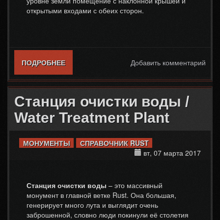
уровне земли помещение с наклонной крышей и
открытыми входами с обеих сторон.
ПОДРОБНЕЕ
О СКЛАД / WAREHOUSE
Добавить комментарий
Станция очистки воды /
Water Treatment Plant
МОНУМЕНТЫ
СПРАВОЧНИК RUST
вт, 07 марта 2017
Станция очистки воды
– это массивный
монумент в главной ветке Rust. Она большая,
генерирует много лута и выглядит очень
заброшенной, словно люди покинули её столетия