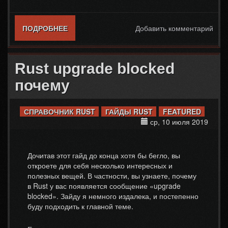
ПОДРОБНЕЕ
О ПОЧЕМУ ВЫЛЕТАЕТ RUST ПРИ ЗАХОДЕ
Добавить комментарий
НА СЕРВЕР
Rust upgrade blocked
почему
СПРАВОЧНИК RUST
ГАЙДЫ RUST
FEATURED
ср, 10 июля 2019
Дочитав этот гайд до конца хотя бы бегло, вы
откроете для себя несколько интересных и
полезных вещей. В частности, вы узнаете, почему
в Rust у вас появляется сообщение «upgrade
blocked». Зайду я немного издалека, и постепенно
буду подходить к главной теме.