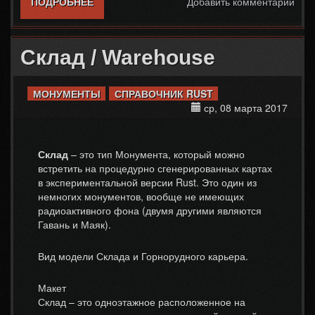
ПОДРОБНЕЕ
О RUST — СКОЛЬКО РАКЕТ НУЖНО НА
Добавить комментарий
МЕТАЛЛИЧЕСКУЮ СТЕНУ
Склад / Warehouse
МОНУМЕНТЫ
СПРАВОЧНИК RUST
ср, 08 марта 2017
Склад
– это тип Монумента, который можно
встретить на процедурно сгенерированных картах
в экспериментальной версии Rust. Это один из
немногих монументов, вообще не имеющих
радиоактивного фона (двумя другими являются
Гавань и Маяк).
Вид модели Склада и Горнорудного карьера.
Макет
Склад – это одноэтажное расположенное на