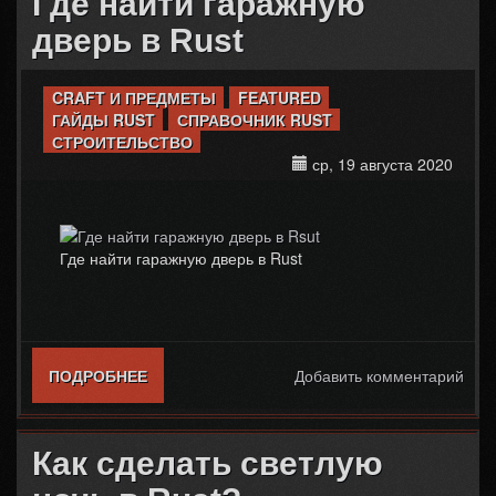
Где найти гаражную
дверь в Rust
CRAFT И ПРЕДМЕТЫ
FEATURED
ГАЙДЫ RUST
СПРАВОЧНИК RUST
СТРОИТЕЛЬСТВО
ср, 19 августа 2020
Где найти гаражную дверь в Rust
ПОДРОБНЕЕ
О ГДЕ НАЙТИ ГАРАЖНУЮ ДВЕРЬ В RUST
Добавить комментарий
Как сделать светлую