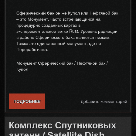
Сферический бак
он же Купол или Нефтяной бак
– это Монумент, часто встречающийся на
процедурно созданных картах в
экспериментальной ветке Rust. Уровень радиации
в районе Сферического бака является низким.
Также это единственный монумент, где нет
Переработчика.
Монумент Сферический бак / Нефтяной бак /
Купол
ПОДРОБНЕЕ
О СФЕРИЧЕСКИЙ БАК / SPHERE TANK
Добавить комментарий
Комплекс Спутниковых
антенн / Satellite Dish