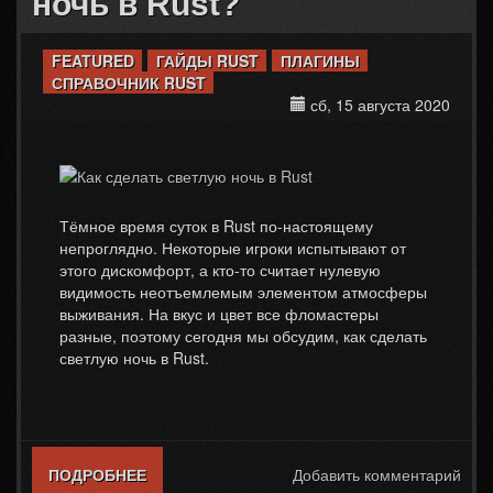
ночь в Rust?
FEATURED
ГАЙДЫ RUST
ПЛАГИНЫ
СПРАВОЧНИК RUST
сб, 15 августа 2020
Тёмное время суток в Rust по-настоящему
непроглядно. Некоторые игроки испытывают от
этого дискомфорт, а кто-то считает нулевую
видимость неотъемлемым элементом атмосферы
выживания. На вкус и цвет все фломастеры
разные, поэтому сегодня мы обсудим, как сделать
светлую ночь в Rust.
ПОДРОБНЕЕ
О КАК СДЕЛАТЬ СВЕТЛУЮ НОЧЬ В
Добавить комментарий