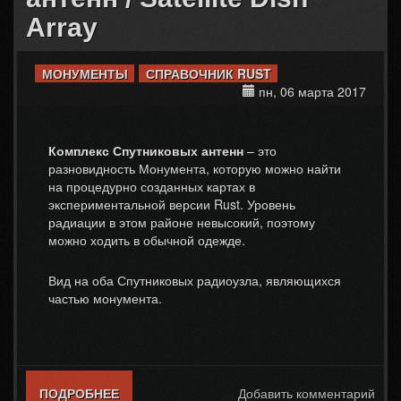
Array
МОНУМЕНТЫ
СПРАВОЧНИК RUST
пн, 06 марта 2017
Комплекс Спутниковых антенн
– это
разновидность Монумента, которую можно найти
на процедурно созданных картах в
экспериментальной версии Rust. Уровень
радиации в этом районе невысокий, поэтому
можно ходить в обычной одежде.
Вид на оба Спутниковых радиоузла, являющихся
частью монумента.
ПОДРОБНЕЕ
О КОМПЛЕКС СПУТНИКОВЫХ АНТЕНН /
Добавить комментарий