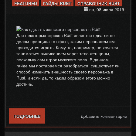
FEATURED
ГАЙДЫ RUST
СПРАВОЧНИК RUST
пн, 08 июля 2019
Для некоторых игроков Rust является едва ли не
делом принципа тот факт, каким персонажем им
приходится играть. Кому-то, например, не хочется
заниматься выживанием через тело женщины,
поскольку сам игрок мужского пола. В данном
гайде мы постараемся разобраться, существует ли
способ изменить внешность своего персонажа в
Rust, и если да, то каким образом этого можно
достичь.
ПОДРОБНЕЕ
О КАК СДЕЛАТЬ ЖЕНСКОГО ПЕРСОНАЖА
Добавить комментарий
В RUST