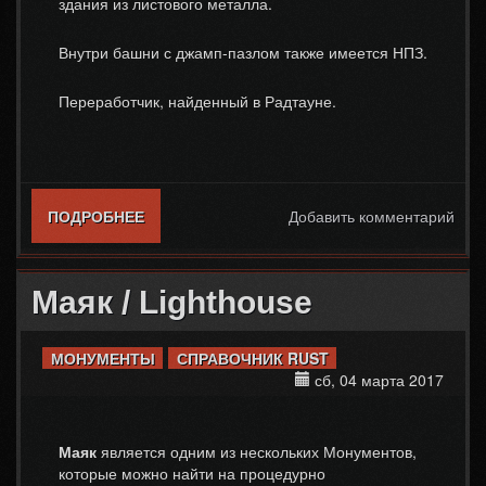
здания из листового металла.
Внутри башни с джамп-пазлом также имеется НПЗ.
Переработчик, найденный в Радтауне.
ПОДРОБНЕЕ
О РАДИАЦИОННЫЙ ГОРОД / RADTOWN
Добавить комментарий
Маяк / Lighthouse
МОНУМЕНТЫ
СПРАВОЧНИК RUST
сб, 04 марта 2017
Маяк
является одним из нескольких Монументов,
которые можно найти на процедурно