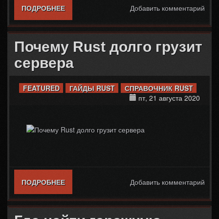
ПОДРОБНЕЕ
О ЧТО ТАКОЕ РЕЙД БЛОК (RAID BLOCK)
Добавить комментарий
В RUST
Почему Rust долго грузит
сервера
FEATURED
ГАЙДЫ RUST
СПРАВОЧНИК RUST
пт, 21 августа 2020
ПОДРОБНЕЕ
О ПОЧЕМУ RUST ДОЛГО ГРУЗИТ
Добавить комментарий
СЕРВЕРА