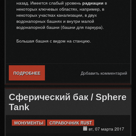
назад. Имеется слабый уровень
радиации
в
некоторых ключевых областях, например, в
некоторых участках канализации, в двух
водонапорных башнях и внутри малой
водонапорной башни (башни для паркура).
Большая башня с видом на станцию.
ПОДРОБНЕЕ
О СТАНЦИЯ ОЧИСТКИ ВОДЫ / WATER
Добавить комментарий
TREATMENT PLANT
Сферический бак / Sphere
Tank
МОНУМЕНТЫ
СПРАВОЧНИК RUST
вт, 07 марта 2017