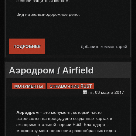
с собой защитный костюм.
Вид на железнодорожное депо.
ПОДРОБНЕЕ
О ЖЕЛЕЗНОДОРОЖНОЕ ДЕПО /
Добавить комментарий
INDUSTRIAL TRAIN YARD
Аэродром / Airfield
МОНУМЕНТЫ
СПРАВОЧНИК RUST
пт, 03 марта 2017
Аэродром
– это монумент, который часто
встречается на процедурно созданных картах в
экспериментальной версии Rust. Благодаря
множеству мест появления разнообразных видов