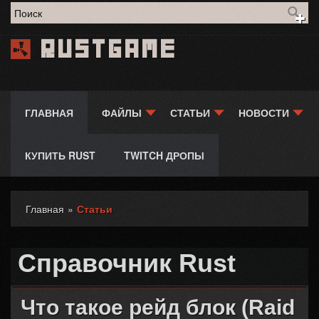
Форма поиска
Rustgame
ГЛАВНАЯ
ФАЙЛЫ
СТАТЬИ
НОВОСТИ
КУПИТЬ RUST
TWITCH ДРОПЫ
Главная
»
Статьи
Вы здесь
Справочник Rust
Что такое рейд блок (Raid