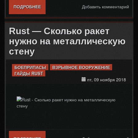
ПОДРОБНЕЕ
О МОЖНО ЛИ В RUST ИГРАТЬ ОДНОМУ
Добавить комментарий
Rust — Сколько ракет
нужно на металлическую
стену
БОЕПРИПАСЫ
ВЗРЫВНОЕ ВООРУЖЕНИЕ
ГАЙДЫ RUST
пт, 09 ноября 2018