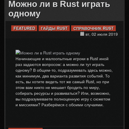
Можно ли в Rust играть
одному
FEATURED
ГАЙДЫ RUST
СПРАВОЧНИК RUST
вт, 02 июля 2019
Начинающие и малоопытные игроки в Rust иной
раз задаются вопросом: а можно ли тут играть
одному? В общем-то, подразумевать здесь можно,
как минимум, два варианта развития событий. То
есть, вы хотите видеть тот же самый Rust, но при
этом вам никто не мешает бродить по миру,
собирать ресурсы и развиваться? Или, возможно,
вы подразумеваете полноценную игру с сюжетом
и миссиями? Разберёмся с обоими случаями.