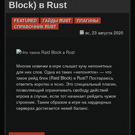
Block) в Rust
FEATURED
ГАЙДЫ RUST
ПЛАГИНЫ
СПРАВОЧНИК RUST
вс, 23 августа 2020
Многие новички в игре слышат кучу непонятных
для них слов. Одна из таких «непоняток» — что
такое рейд блок (Raid Block) в Rust? Постараюсь
ответить коротко и ясно. Это специальный плагин,
позволяющий ограничивать свободу действий
игрока в случае, если тот начинает рейдить чужое
строение. Таким образом в игре на хардкорных
серверах достигается некий баланс.