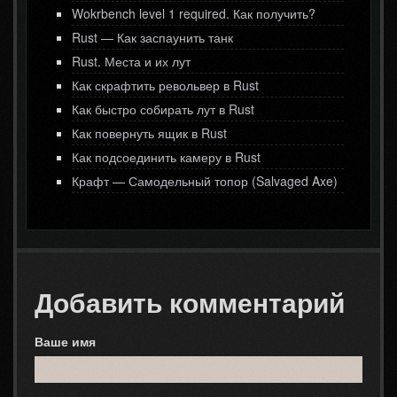
Wokrbench level 1 required. Как получить?
Rust — Как заспаунить танк
Rust. Места и их лут
Как скрафтить револьвер в Rust
Как быстро собирать лут в Rust
Как повернуть ящик в Rust
Как подсоединить камеру в Rust
Крафт — Самодельный топор (Salvaged Axe)
Добавить комментарий
Ваше имя