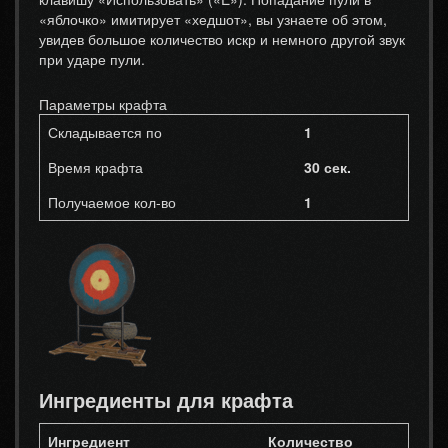
«яблочко» имитирует «хедшот», вы узнаете об этом,
увидев большое количество искр и немного другой звук
при ударе пули.
Параметры крафта
Складывается по
1
Время крафта
30 сек.
Получаемое кол-во
1
Ингредиенты для крафта
Ингредиент
Количество