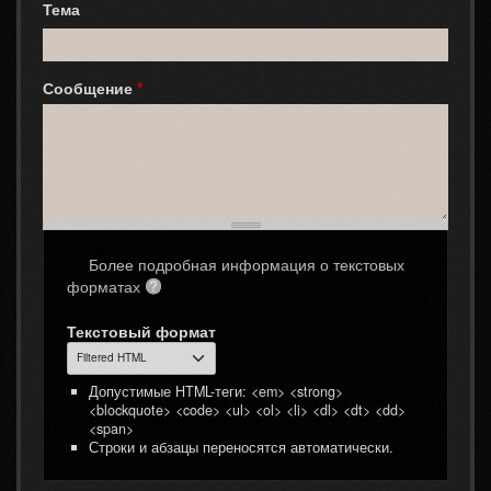
Тема
Сообщение
*
Более подробная информация о текстовых
форматах
Текстовый формат
Допустимые HTML-теги: <em> <strong>
<blockquote> <code> <ul> <ol> <li> <dl> <dt> <dd>
<span>
Строки и абзацы переносятся автоматически.