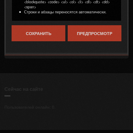
<blockquote> <code> <ul> <ol> <li> <dl> <dt> <dd>
<span>
Строки и абзацы переносятся автоматически.
Сейчас на сайте
Пользователей онлайн: 0.