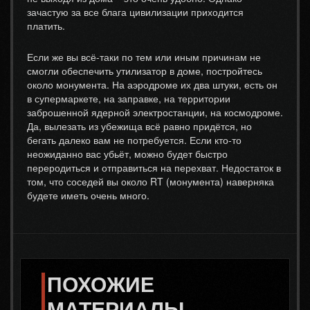
зачастую за все блага цивилизации приходится
платить.
Если же вы всё-таки по тем или иным причинам не
смогли обеспечить утилизатор в доме, постройтесь
около монумента. На аэродроме их два штуки, есть он
в супермаркете, на заправке, на территории
заброшенной ядерной электростанции, на космодроме.
Да, вылезать из убежища всё равно придётся, но
бегать далеко вам не потребуется. Если кто-то
неожиданно вас убьёт, можно будет быстро
переродиться и отправиться на перехват. Недостаток в
том, что соседей вы около RT (монумента) наверняка
будете иметь очень много.
ПОХОЖИЕ
МАТЕРИАЛЫ