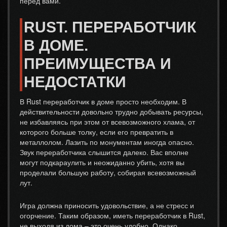
перед вами.
RUST. ПЕРЕРАБОТЧИК
В ДОМЕ.
ПРЕИМУЩЕСТВА И
НЕДОСТАТКИ
В Rust переработчик в доме просто необходим. В
действительности довольно трудно добывать ресурсы,
не избавляясь при этом от всевозможного хлама, от
которого больше толку, если его превратить в
металлолом. Лазить по монументам иногда опасно.
Звук переработчика слышится далеко. Вас вполне
могут подкараулить и неожиданно убить, хотя вы
проделали большую работу, собирая всевозможный
лут.
Игра должна приносить удовольствие, а не стресс и
огорчение. Таким образом, иметь переработчик в Rust,
не выходя из дома – это очень удобно. Однако