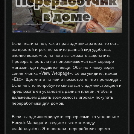
Если плагина нет, как и прав администратора, то есть,
вы простой игрок, но хотите данный вид удобства,
вполне возможно, на него вы сможете задонатить.
Проверьте, есть ли на понравившемся вам сервере
магазин, где продаются вещи. Обычно к нему ведёт
синяя кнопка «View Webpage». Её вы увидите, нажав
«Esc». Щелкните по ней и посмотрите, что произойдёт.
Если нет, то попробуйте связаться с администрацией и
предложить ей установить данный плагин, чтобы в
дальнейшем давать возможность игрокам покупать
переработчики для домов.
Если вы администрируете сервер сами, то установите
RecycleManager и введите в чате команду
«/addrecycler». Это поставит переработчик прямо