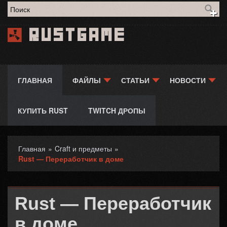
Форма поиска
Rustgame
ГЛАВНАЯ
ФАЙЛЫ
СТАТЬИ
НОВОСТИ
КУПИТЬ RUST
TWITCH ДРОПЫ
Главная
»
Craft и предметы
»
Вы здесь
Rust — Переработчик в доме
Rust — Переработчик
в доме