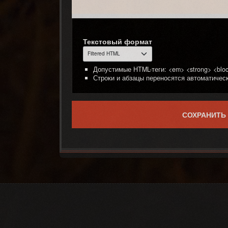
Текстовый формат
Допустимые HTML-теги: <em> <strong> <block
Строки и абзацы переносятся автоматическ