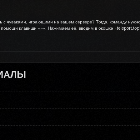
 с чуваками, играющими на вашем сервере? Тогда, команду нужно 
и помощи клавиши «~». Нажимаем её, вводим в окошке «teleport.topl
ИАЛЫ