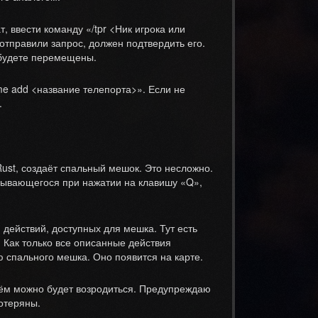
т, ввести команду «/tpr <Ник игрока или
 отправили запрос, должен подтвердить его.
ы будете перемещены.
me add <название телепорта>». Если не
.
Rust, создаёт спальный мешок. Это несложно.
ткрывающегося при нажатии на клавишу «Q»,
 действий, доступных для мешка. Тут есть
 Как только все описанные действия
 спального мешка. Оно появится на карте.
 нём можно будет возродиться. Предупреждаю
отеряны.