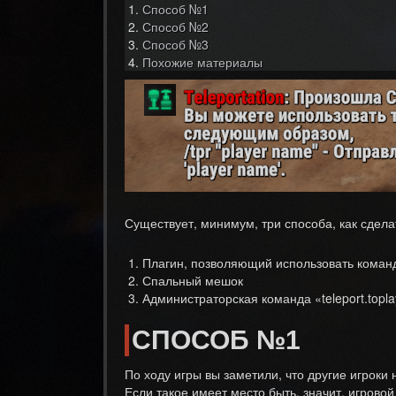
Способ №1
Способ №2
Способ №3
Похожие материалы
Существует, минимум, три способа, как сделат
Плагин, позволяющий использовать команд
Спальный мешок
Администраторская команда «teleport.topla
СПОСОБ №1
По ходу игры вы заметили, что другие игроки
Если такое имеет место быть, значит, игровой