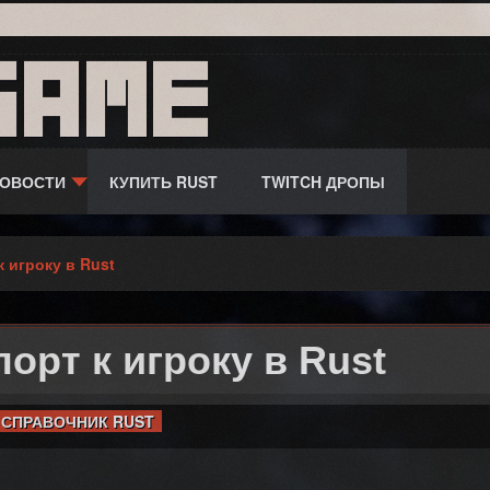
game
ОВОСТИ
КУПИТЬ RUST
TWITCH ДРОПЫ
к игроку в Rust
орт к игроку в Rust
СПРАВОЧНИК RUST