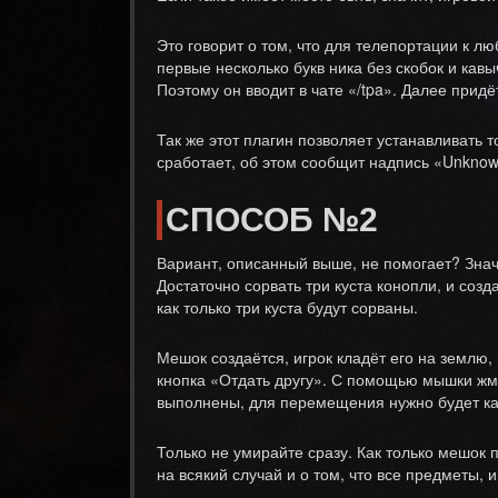
Это говорит о том, что для телепортации к лю
первые несколько букв ника без скобок и кав
Поэтому он вводит в чате «/tpa». Далее прид
Так же этот плагин позволяет устанавливать 
сработает, об этом сообщит надпись «Unknow
СПОСОБ №2
Вариант, описанный выше, не помогает? Значи
Достаточно сорвать три куста конопли, и соз
как только три куста будут сорваны.
Мешок создаётся, игрок кладёт его на землю,
кнопка «Отдать другу». С помощью мышки жмё
выполнены, для перемещения нужно будет как
Только не умирайте сразу. Как только мешок
на всякий случай и о том, что все предметы