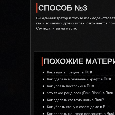
СПОСОБ №3
Вы администратор и хотите взаимодействовать
как и во многих других играх, открывается пр
Секунда, и вы на месте.
ПОХОЖИЕ МАТЕР
Как выдать предмет в Rust
Как сделать мгновенный крафт в Rust
Как убрать постройку в Rust
Что такое рейд блок (Raid Block) в Rust
Как сделать светлую ночь в Rust?
Как убрать стену в своём доме в Rust
Как сделать женского персонажа в Rust