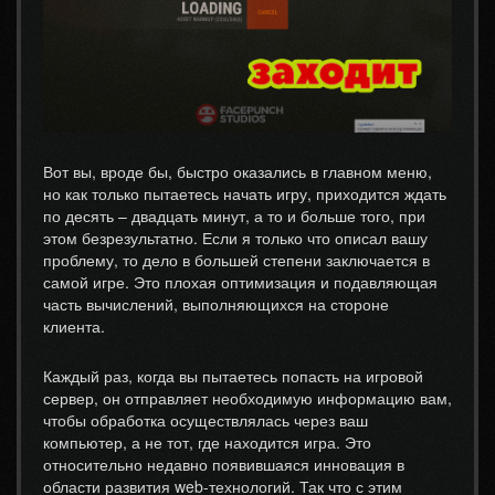
Вот вы, вроде бы, быстро оказались в главном меню,
но как только пытаетесь начать игру, приходится ждать
по десять – двадцать минут, а то и больше того, при
этом безрезультатно. Если я только что описал вашу
проблему, то дело в большей степени заключается в
самой игре. Это плохая оптимизация и подавляющая
часть вычислений, выполняющихся на стороне
клиента.
Каждый раз, когда вы пытаетесь попасть на игровой
сервер, он отправляет необходимую информацию вам,
чтобы обработка осуществлялась через ваш
компьютер, а не тот, где находится игра. Это
относительно недавно появившаяся инновация в
области развития web-технологий. Так что с этим